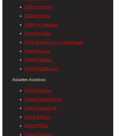
FONAC® System
FONAC® Stone
FONAC® Texturado
FONAC® Studio
FONAC® Foam Liso y Conformado
FONAC® Wood
FONAC® Baffles
FONAC® Baffles 2.0
Aislantes Acústicos
FONAC® Barrier
FONAC® Barrier Forte
FONAC® Barrier FR
FONAC® Doors
FONAC® Wall
FONAC® Impact