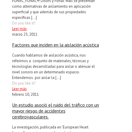
FONAC, FONAC® Doors y Fonac Wall se presentan
como alternativas de aislamiento en aplicación
superficial y que además de sus propiedades
específicas
[…]
Do you like it?
Leer más
marzo 25, 2011
Factores que inciden en la aislación acústica
Cuando hablamos de aislación acústica, nos
referimos a conjunto de materiales, técnicas y
tecnologías desarrolladas para aislar o atenuar el
nivel sonoro en un determinado espacio.
Entendemos por aislar la
[…]
Do you like it?
Leer más
febrero 10, 2011
Un estudio asoció el ruido del tráfico con un
mayor riesgo de accidentes
cerebrovasculares.
La investigación, publicada en ‘European Heart