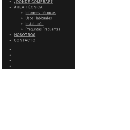
¿DÓNDE COMPRAR?
ÁREA TÉCNICA
Informes Técnicos
Usos Habituales
Instalación
Preguntas Frecuentes
NOSOTROS
CONTACTO