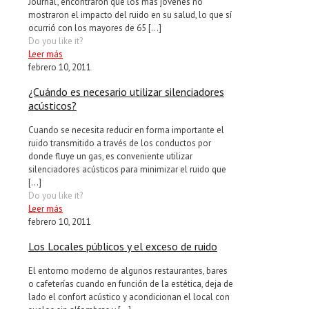
Journal’, encontraron que los más jóvenes no
mostraron el impacto del ruido en su salud, lo que sí
ocurrió con los mayores de 65
[…]
Do you like it?
Leer más
febrero 10, 2011
¿Cuándo es necesario utilizar silenciadores
acústicos?
Cuando se necesita reducir en forma importante el
ruido transmitido a través de los conductos por
donde fluye un gas, es conveniente utilizar
silenciadores acústicos para minimizar el ruido que
[…]
Do you like it?
Leer más
febrero 10, 2011
Los Locales públicos y el exceso de ruido
El entorno moderno de algunos restaurantes, bares
o cafeterías cuando en función de la estética, deja de
lado el confort acústico y acondicionan el local con