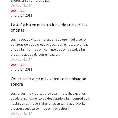
suelos sin alfombras y
[…]
Do you like it?
Leer más
enero 17, 2011
La Acústica en nuestro lugar de trabajo: las
oficinas
Los negocios y las empresas requieren del diseño
de áreas de trabajo espaciosos con un acceso eficaz
a toda la información, con interacción de todas las
áreas ,facilidad de comunicación,
[…]
Do you like it?
Leer más
enero 17, 2011
Conociendo algo más sobre contaminación
sonora
Los ruidos muy fuertes provocan molestias que van
desde el sentimiento de desagrado y la incomodidad
hasta daños irreversibles en el sistema auditivo. La
presión acústica se mide en decibelios
[…]
Do you like it?