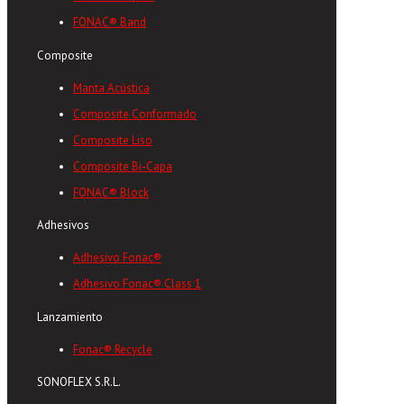
FONAC® Band
Composite
Manta Acústica
Composite Conformado
Composite Liso
Composite Bi-Capa
FONAC® Block
Adhesivos
Adhesivo Fonac®
Adhesivo Fonac® Class 1
Lanzamiento
Fonac® Recycle
SONOFLEX S.R.L.