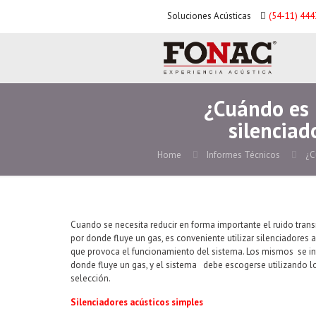
Soluciones Acústicas
(54-11) 44
¿Cuándo es n
silenciad
Home
Informes Técnicos
¿C
Cuando se necesita reducir en forma importante el ruido trans
por donde fluye un gas, es conveniente utilizar silenciadores 
que provoca el funcionamiento del sistema. Los mismos se in
donde fluye un gas, y el sistema debe escogerse utilizando los
selección.
Silenciadores acústicos simples