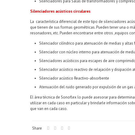
Silenciadores para Salas de transformadores y compreso
Silenciadores acústicos circulares
La característica diferencial de este tipo de silenciadores ac
que tienen de sus formas geométricas. Pueden tener una o má
resonadores, etc. Pueden encontrarse entre otros ,equipos con
Silenciador cilíndrico para atenuación de medias y altas 
Silenciador con núcleo interno para atenuación de medias
Silenciadores acústicos para escapes de aire comprimid
Silenciador acústico reactivo de relajación y disipación 
Silenciador acústico Reactivo-absorbente
Atenuación del ruido generado por expulsión de un gas 
El área técnica de Sonoflex lo puede asesorar para determina
utilizar en cada caso en particular y brindarle información sob
que van en cada caso.
Share