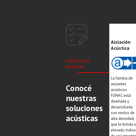
Aislación
Acústica
Lineas de alta
prestación
La familia de
aislantes
Conocé
acústicos
FONAC está
nuestras
diseñada y
soluciones
desarrollada
con vinilos de
acústicas
alta densidad,
que le brinda 
elevado índice
de aislamient