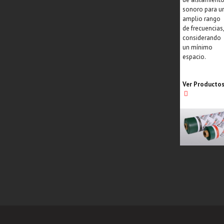
sonoro para u
amplio rango
de frecuencias
considerando
un mínimo
espacio.
Ver Producto