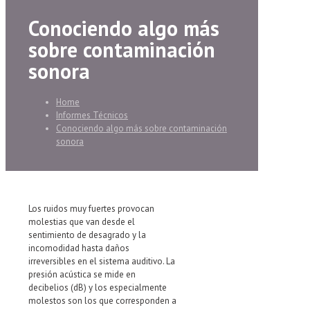
Conociendo algo más
sobre contaminación
sonora
Home
Informes Técnicos
Conociendo algo más sobre contaminación
sonora
Los ruidos muy fuertes provocan
molestias que van desde el
sentimiento de desagrado y la
incomodidad hasta daños
irreversibles en el sistema auditivo. La
presión acústica se mide en
decibelios (dB) y los especialmente
molestos son los que corresponden a