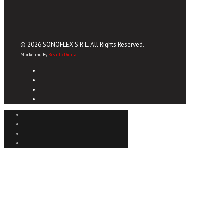
© 2026 SONOFLEX S.R.L. All Rights Reserved.
Marketing By
Resulta Digital