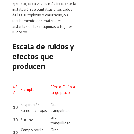
ejemplo, cada vez es más frecuente la
instalación de pantallas a los lados
de las autopistas o carreteras, o el
recubrimiento con materiales
aislantes en las máquinas o lugares
ruidosos.
Escala de ruidos y
efectos que
producen
dB-
Efecto. Daño a
Ejemplo
A
largo plazo
Respiración.
Gran
10
Rumor de hojas
tranquilidad
Gran
20
Susurro
tranquilidad
Campo por la
Gran
30