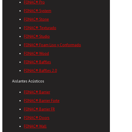
FONAC® Pro
FONAC® System
FONAC® Stone
FONAC® Texturado
FONAC® Studio
FONAC® Foam Liso y Conformado
FONAC® Wood
FONAC® Baffles
FONAC® Baffles 2.0
Aislantes Acústicos
FONAC® Barrier
FONAC® Barrier Forte
FONAC® Barrier FR
FONAC® Doors
FONAC® Wall