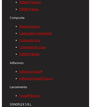
FONAC® Impact
FONAC® Band
Composite
Manta Acústica
Composite Conformado
Composite Liso
Composite Bi-Capa
FONAC® Block
Adhesivos
Adhesivo Fonac®
Adhesivo Fonac® Class 1
Lanzamiento
Fonac® Recycle
SONOFLEX S.R.L.