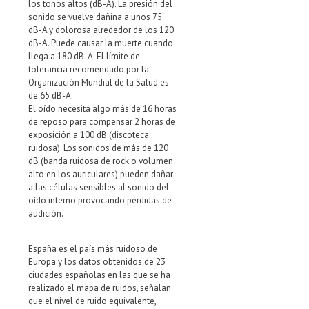
los tonos altos (dB-A). La presión del
sonido se vuelve dañina a unos 75
dB-A y dolorosa alrededor de los 120
dB-A. Puede causar la muerte cuando
llega a 180 dB-A. El límite de
tolerancia recomendado por la
Organización Mundial de la Salud es
de 65 dB-A.
El oído necesita algo más de 16 horas
de reposo para compensar 2 horas de
exposición a 100 dB (discoteca
ruidosa). Los sonidos de más de 120
dB (banda ruidosa de rock o volumen
alto en los auriculares) pueden dañar
a las células sensibles al sonido del
oído interno provocando pérdidas de
audición.
España es el país más ruidoso de
Europa y los datos obtenidos de 23
ciudades españolas en las que se ha
realizado el mapa de ruidos, señalan
que el nivel de ruido equivalente,