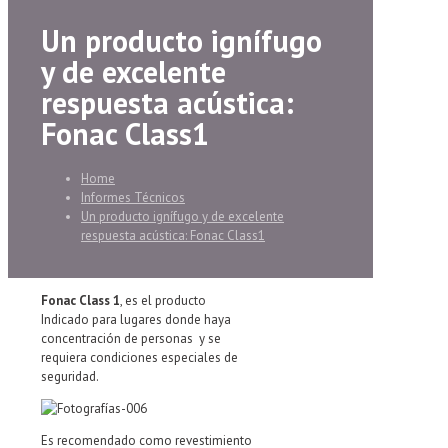
Un producto ignífugo
y de excelente
respuesta acústica:
Fonac Class1
Home
Informes Técnicos
Un producto ignífugo y de excelente
respuesta acústica: Fonac Class1
Fonac Class 1
, es el producto
Indicado para lugares donde haya
concentración de personas y se
requiera condiciones especiales de
seguridad.
Es recomendado como revestimiento