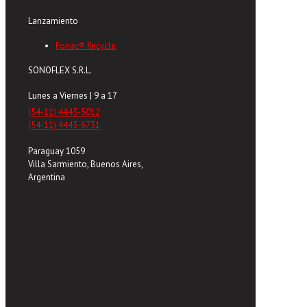
Lanzamiento
Fonac® Recycle
SONOFLEX S.R.L.
Lunes a Viernes | 9 a 17
(54-11) 4443-5012
(54-11) 4443-6731
Paraguay 1059
Villa Sarmiento, Buenos Aires,
Argentina