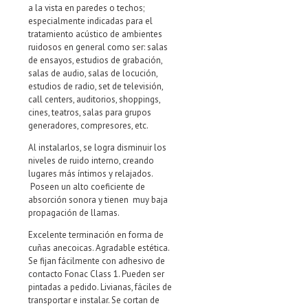
a la vista en paredes o techos;
especialmente indicadas para el
tratamiento acústico de ambientes
ruidosos en general como ser: salas
de ensayos, estudios de grabación,
salas de audio, salas de locución,
estudios de radio, set de televisión,
call centers, auditorios, shoppings,
cines, teatros, salas para grupos
generadores, compresores, etc.
Al instalarlos, se logra disminuir los
niveles de ruido interno, creando
lugares más íntimos y relajados.
Poseen un alto coeficiente de
absorción sonora y tienen muy baja
propagación de llamas.
Excelente terminación en forma de
cuñas anecoicas. Agradable estética.
Se fijan fácilmente con adhesivo de
contacto Fonac Class 1. Pueden ser
pintadas a pedido. Livianas, fáciles de
transportar e instalar. Se cortan de