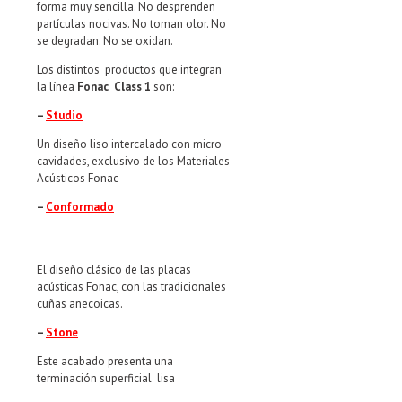
forma muy sencilla. No desprenden
partículas nocivas. No toman olor. No
se degradan. No se oxidan.
Los distintos productos que integran
la línea
Fonac Class 1
son:
–
Studio
Un diseño liso intercalado con micro
cavidades, exclusivo de los Materiales
Acústicos Fonac
–
Conformado
El diseño clásico de las placas
acústicas Fonac, con las tradicionales
cuñas anecoicas.
–
Stone
Este acabado presenta una
terminación superficial lisa