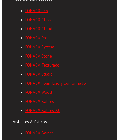
FONAC® Eco
FONAC® Class1
FONAC® Cloud
FONAC® Pro
FONAC® System
FONAC® Stone
FONAC® Texturado
FONAC® Studio
FONAC® Foam Liso y Conformado
FONAC® Wood
FONAC® Baffles
FONAC® Baffles 2.0
Aislantes Acústicos
FONAC® Barrier