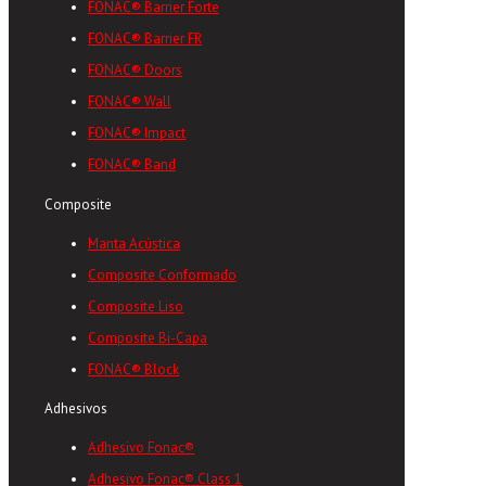
FONAC® Barrier Forte
FONAC® Barrier FR
FONAC® Doors
FONAC® Wall
FONAC® Impact
FONAC® Band
Composite
Manta Acústica
Composite Conformado
Composite Liso
Composite Bi-Capa
FONAC® Block
Adhesivos
Adhesivo Fonac®
Adhesivo Fonac® Class 1