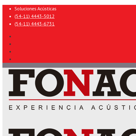
Soluciones Acústicas
(54-11) 4443-5012
(54-11) 4443-6731