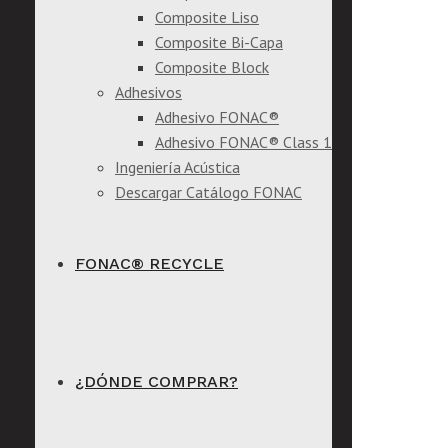
Composite Liso
Composite Bi-Capa
Composite Block
Adhesivos
Adhesivo FONAC®
Adhesivo FONAC® Class 1
Ingeniería Acústica
Descargar Catálogo FONAC
FONAC® RECYCLE
¿DÓNDE COMPRAR?