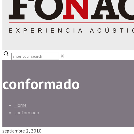
✕
conformado
Home
conformado
septiembre 2, 2010