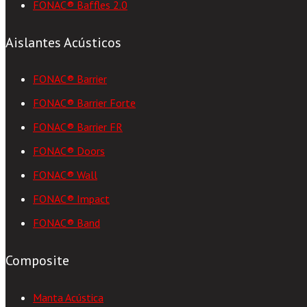
FONAC® Baffles 2.0
Aislantes Acústicos
FONAC® Barrier
FONAC® Barrier Forte
FONAC® Barrier FR
FONAC® Doors
FONAC® Wall
FONAC® Impact
FONAC® Band
Composite
Manta Acústica