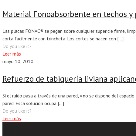
Material Fonoabsorbente en techos y
Las placas FONAC® se pegan sobre cualquier supericie firme, limp
corta facilmente con trincheta. Los cortes se hacen con
[…]
Do you like it?
Leer más
mayo 10, 2010
Refuerzo de tabiquería liviana aplica
Si el ruido pasa a través de una pared, y no se dispone del espaci
pared. Esta solución ocupa
[…]
Do you like it?
Leer más