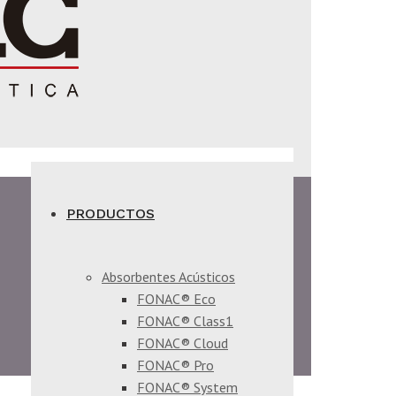
PRODUCTOS
Absorbentes Acústicos
FONAC® Eco
FONAC® Class1
FONAC® Cloud
FONAC® Pro
FONAC® System