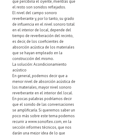
que percibiría el oyente, mientras que
el resto son sonidos reflejados.
El nivel del campo sonoro
reverberante y, por lo tanto, su grado
de influencia en el nivel sonoro total
en el interior de local, depende del
tiempo de reverberación del recinto,
es decir, de los coeficientes de
absorción acústica de los materiales
que se hayan empleado en la
construcción del mismo.
La solución: Acondicionamiento
acústico
En general, podemos decir que a
menor nivel de absorción acústica de
los materiales, mayor nivel sonoro
reverberante en el interior del local.
En pocas palabras podríamos decir
que el sonido de las conversaciones
se amplificaría. Si queremos saber un
poco más sobre este tema podemos
recurrir a www.sonoflex.com, en la
sección informes técnicos, que nos
darán una mejor idea de lo que