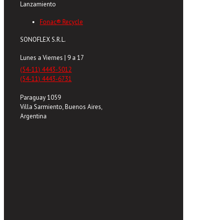
Lanzamiento
Fonac® Recycle
SONOFLEX S.R.L.
Lunes a Viernes | 9 a 17
(54-11) 4443-5012
(54-11) 4443-6731
Paraguay 1059
Villa Sarmiento, Buenos Aires,
Argentina