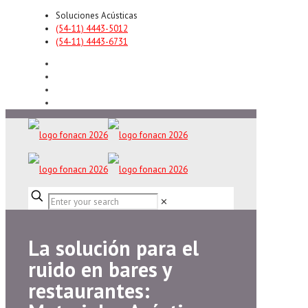
Soluciones Acústicas
(54-11) 4443-5012
(54-11) 4443-6731
✕
La solución para el
ruido en bares y
restaurantes: