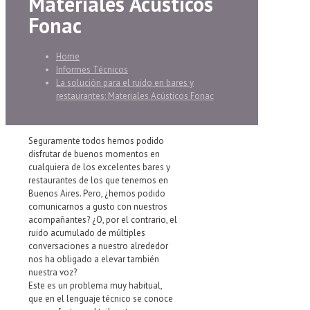
Materiales Acústicos
Fonac
Home
Informes Técnicos
La solución para el ruido en bares y
restaurantes: Materiales Acústicos Fonac
Seguramente todos hemos podido
disfrutar de buenos momentos en
cualquiera de los excelentes bares y
restaurantes de los que tenemos en
Buenos Aires. Pero, ¿hemos podido
comunicarnos a gusto con nuestros
acompañantes? ¿O, por el contrario, el
ruido acumulado de múltiples
conversaciones a nuestro alrededor
nos ha obligado a elevar también
nuestra voz?
Este es un problema muy habitual,
que en el lenguaje técnico se conoce