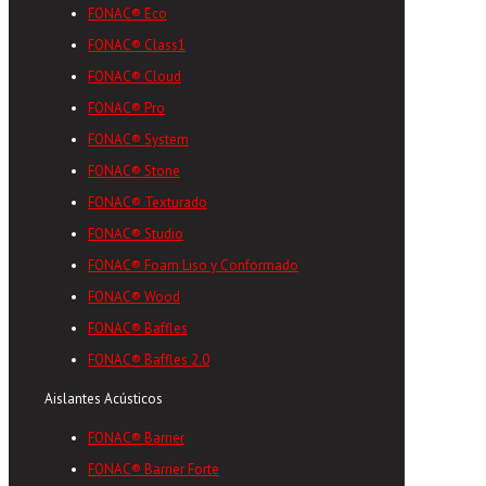
FONAC® Eco
FONAC® Class1
FONAC® Cloud
FONAC® Pro
FONAC® System
FONAC® Stone
FONAC® Texturado
FONAC® Studio
FONAC® Foam Liso y Conformado
FONAC® Wood
FONAC® Baffles
FONAC® Baffles 2.0
Aislantes Acústicos
FONAC® Barrier
FONAC® Barrier Forte