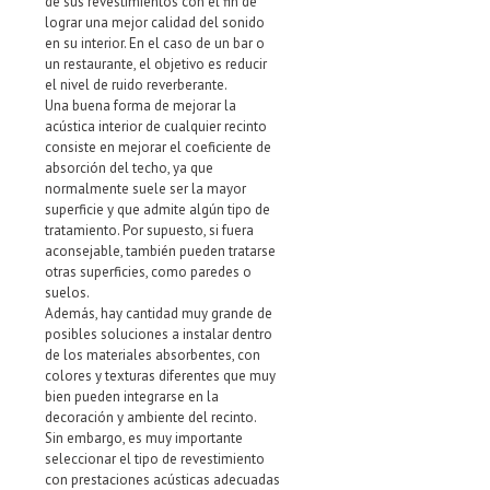
de sus revestimientos con el fin de
lograr una mejor calidad del sonido
en su interior. En el caso de un bar o
un restaurante, el objetivo es reducir
el nivel de ruido reverberante.
Una buena forma de mejorar la
acústica interior de cualquier recinto
consiste en mejorar el coeficiente de
absorción del techo, ya que
normalmente suele ser la mayor
superficie y que admite algún tipo de
tratamiento. Por supuesto, si fuera
aconsejable, también pueden tratarse
otras superficies, como paredes o
suelos.
Además, hay cantidad muy grande de
posibles soluciones a instalar dentro
de los materiales absorbentes, con
colores y texturas diferentes que muy
bien pueden integrarse en la
decoración y ambiente del recinto.
Sin embargo, es muy importante
seleccionar el tipo de revestimiento
con prestaciones acústicas adecuadas