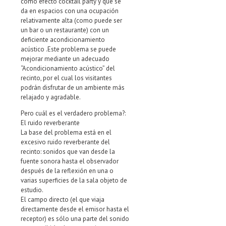
como efecto cocktail party y que se
da en espacios con una ocupación
relativamente alta (como puede ser
un bar o un restaurante) con un
deficiente acondicionamiento
acústico .Este problema se puede
mejorar mediante un adecuado
“Acondicionamiento acústico” del
recinto, por el cual los visitantes
podrán disfrutar de un ambiente más
relajado y agradable.
Pero cuál es el verdadero problema?:
El ruido reverberante
La base del problema está en el
excesivo ruido reverberante del
recinto: sonidos que van desde la
fuente sonora hasta el observador
después de la reflexión en una o
varias superficies de la sala objeto de
estudio.
El campo directo (el que viaja
directamente desde el emisor hasta el
receptor) es sólo una parte del sonido