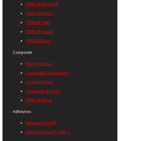
FONAC® Barrier FR
FONAC® Doors
FONAC® Wall
FONAC® Impact
FONAC® Band
Composite
Manta Acústica
Composite Conformado
Composite Liso
Composite Bi-Capa
FONAC® Block
Adhesivos
Adhesivo Fonac®
Adhesivo Fonac® Class 1