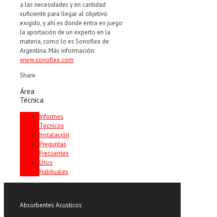
a las necesidades y en cantidad
suficiente para llegar al objetivo
exigido, y ahí es donde entra en juego
la aportación de un experto en la
materia, como lo es Sonoflex de
Argentina. Más información:
www.sonoflex.com
Share
Área
Técnica
Informes
Técnicos
Instalación
Preguntas
Frecuentes
Usos
Habituales
Absorbentes Acusticos