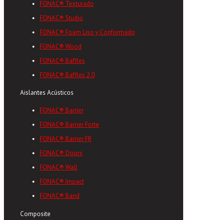
FONAC® Texturado
FONAC® Studio
FONAC® Foam Liso y Conformado
FONAC® Wood
FONAC® Baffles
FONAC® Baffles 2.0
Aislantes Acústicos
FONAC® Barrier
FONAC® Barrier Forte
FONAC® Barrier FR
FONAC® Doors
FONAC® Wall
FONAC® Impact
FONAC® Band
Composite