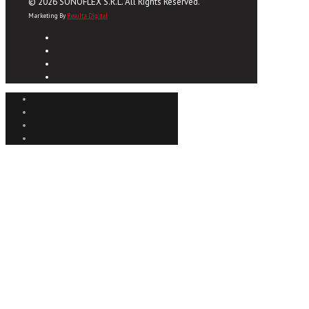
© 2026 SONOFLEX S.R.L. All Rights Reserved.
Marketing By
Resulta Digital