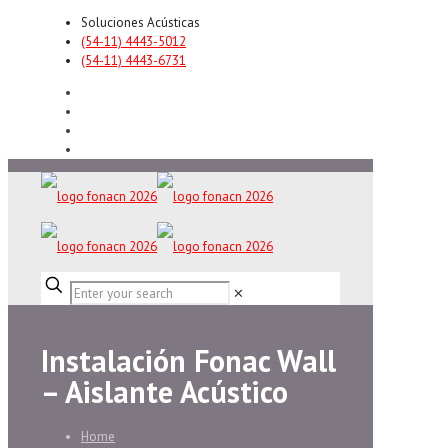
Soluciones Acústicas
(54-11) 4443-5012
(54-11) 4443-6731
✕
Instalación Fonac Wall
– Aislante Acústico
Home