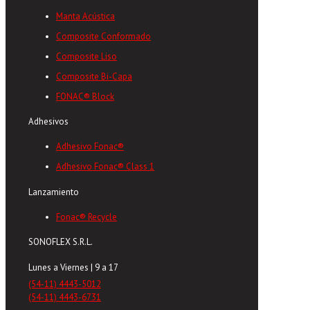
Manta Acústica
Composite Conformado
Composite Liso
Composite Bi-Capa
FONAC® Block
Adhesivos
Adhesivo Fonac®
Adhesivo Fonac® Class 1
Lanzamiento
Fonac® Recycle
SONOFLEX S.R.L.
Lunes a Viernes | 9 a 17
(54-11) 4443-5012
(54-11) 4443-6731