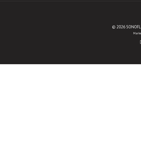
© 2026 SONOFLEX
Marke