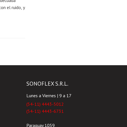
adecuada
on el ruido, y
SONOFLEX S.R.L.
Lunes a Viernes | 9 a 17
(54-11) 4443-5012
(54-11) 4443-6731
Paraguay 1059