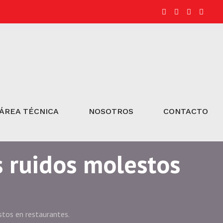
ÁREA TÉCNICA
NOSOTROS
CONTACTO
s ruidos molestos
stos en restaurantes.