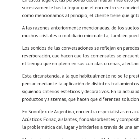
sucesivamente hasta lograr que el encuentro se convier
como mencionamos al principio, el cliente tiene que grita
A las razones anteriormente mencionadas, de los suelos 
muchos cristales o mobiliario minimalista, también pued
Los sonidos de las conversaciones se reflejan en parede
reverberación, que hacen que los comensales se encuent
el tiempo que empleen en sus comidas o cenas, afectand
Esta circunstancia, a la que habitualmente no se le pres
pensar, mediante la aplicación de distintos tratamientos
siguiendo criterios estéticos y decorativos. En la actua
productos y sistemas, que hacen que diferentes solucion
En Sonoflex de Argentina, encuentra especialistas en ac
Acústicos Fonac, aislantes, fonoabsorbentes y composite
la problemática del lugar y brindarles a través de una am