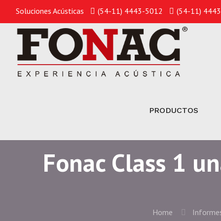
Soluciones Acústicas
(54-11) 4443-5012
(54-11) 444
PRODUCTOS
Fonac Class 1 un
Home
Informes