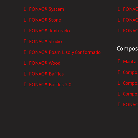
FONAC® System
FONAC
FONAC® Stone
FONAC
FONAC® Texturado
FONAC
FONAC® Studio
Compos
FONAC® Foam Liso y Conformado
Manta 
FONAC® Wood
Compos
FONAC® Baffles
Compos
FONAC® Baffles 2.0
Compos
FONAC