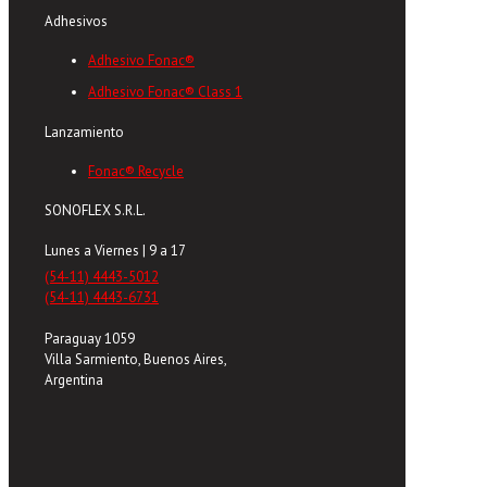
Adhesivos
Adhesivo Fonac®
Adhesivo Fonac® Class 1
Lanzamiento
Fonac® Recycle
SONOFLEX S.R.L.
Lunes a Viernes | 9 a 17
(54-11) 4443-5012
(54-11) 4443-6731
Paraguay 1059
Villa Sarmiento, Buenos Aires,
Argentina