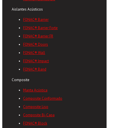
Aislantes Acústicos
FONAC® Barrier
FONAC® Barrier Forte
FONAC® Barrier FR
FONAC® Doors
FONAC® Wall
FONAC® Impact
FONAC® Band
Composite
Manta Acústica
Composite Conformado
Composite Liso
Composite Bi-Capa
FONAC® Block