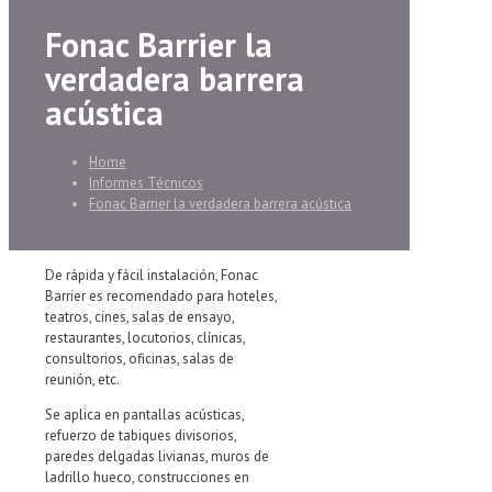
Fonac Barrier la
verdadera barrera
acústica
Home
Informes Técnicos
Fonac Barrier la verdadera barrera acústica
De rápida y fácil instalación, Fonac
Barrier es recomendado para hoteles,
teatros, cines, salas de ensayo,
restaurantes, locutorios, clínicas,
consultorios, oficinas, salas de
reunión, etc.
Se aplica en pantallas acústicas,
refuerzo de tabiques divisorios,
paredes delgadas livianas, muros de
ladrillo hueco, construcciones en