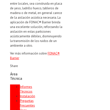
entre locales, sea construida en placa
de yeso, ladrillo hueco, tableros de
madera o de metal, en general carece
de la aislación acústica necesaria. La
aplicación de FONAC® Barrier brinda
una excelente solución, reforzando la
aislación en estas particiones
acústicamente débiles, disminuyendo
la transmisión de los ruidos de un
ambiente a otro.
Ver más información sobre
FONAC®
Barrier
Share
Área
Técnica
Informes
Técnicos
Instalación
Preguntas
Frecuentes