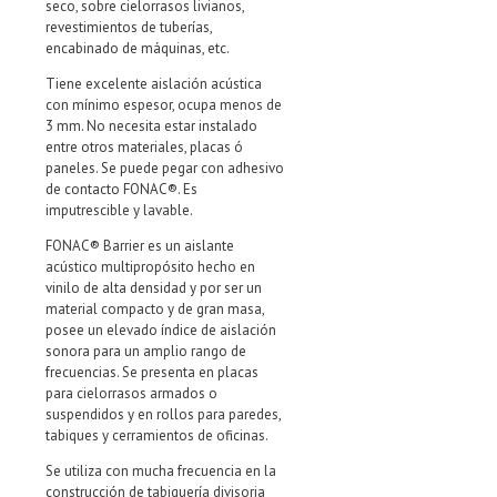
seco, sobre cielorrasos livianos,
revestimientos de tuberías,
encabinado de máquinas, etc.
Tiene excelente aislación acústica
con mínimo espesor, ocupa menos de
3 mm. No necesita estar instalado
entre otros materiales, placas ó
paneles. Se puede pegar con adhesivo
de contacto FONAC®. Es
imputrescible y lavable.
FONAC® Barrier es un aislante
acústico multipropósito hecho en
vinilo de alta densidad y por ser un
material compacto y de gran masa,
posee un elevado índice de aislación
sonora para un amplio rango de
frecuencias. Se presenta en placas
para cielorrasos armados o
suspendidos y en rollos para paredes,
tabiques y cerramientos de oficinas.
Se utiliza con mucha frecuencia en la
construcción de tabiquería divisoria