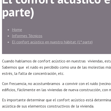
parte)
Home
Informes Técnicos
El confort acústico en nuestro hábitat (1ª parte)
Cuando hablamos de confort acústico en nuestras viviendas, est
Sabemos que el ruido es percibido como una de las molestias más
estrés, la falta de concentración, etc.
Con frecuencia, no acostumbramos a convivir con el ruido (vecinos,
edificios, fácilmente en las viviendas de nueva construcción, con m
Es importante determinar que el confort acústico está determinado
acústica de sus elementos constructivos de la vivienda.