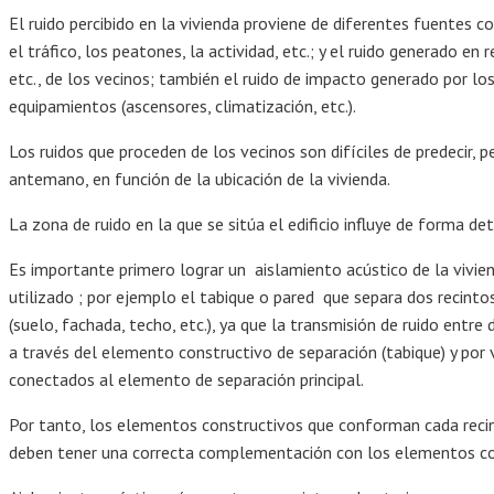
El ruido percibido en la vivienda proviene de diferentes fuentes c
el tráfico, los peatones, la actividad, etc.; y el ruido generado en 
etc., de los vecinos; también el ruido de impacto generado por lo
equipamientos (ascensores, climatización, etc.).
Los ruidos que proceden de los vecinos son difíciles de predecir, p
antemano, en función de la ubicación de la vivienda.
La zona de ruido en la que se sitúa el edificio influye de forma de
Es importante primero lograr un aislamiento acústico de la vivi
utilizado ; por ejemplo el tabique o pared que separa dos recint
(suelo, fachada, techo, etc.), ya que la transmisión de ruido entre 
a través del elemento constructivo de separación (tabique) y por 
conectados al elemento de separación principal.
Por tanto, los elementos constructivos que conforman cada recinto 
deben tener una correcta complementación con los elementos con