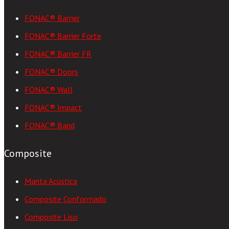
FONAC® Barrier
FONAC® Barrier Forte
FONAC® Barrier FR
FONAC® Doors
FONAC® Wall
FONAC® Impact
FONAC® Band
Composite
Manta Acústica
Composite Conformado
Composite Liso