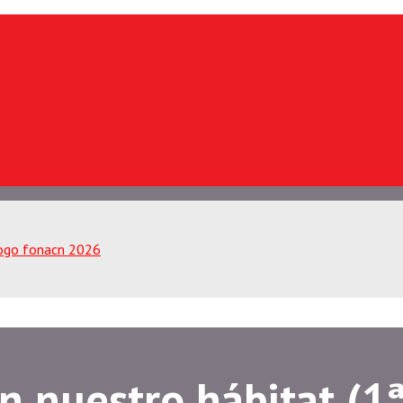
en nuestro hábitat (1