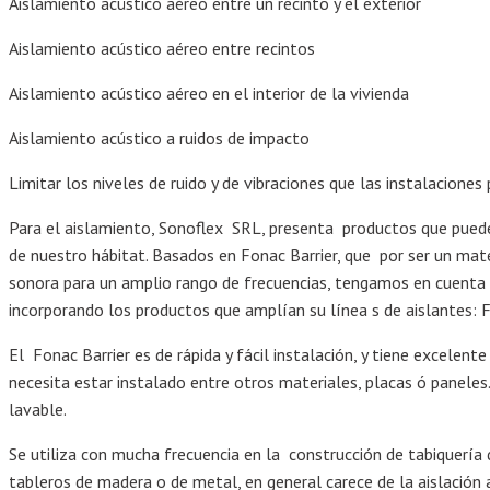
Aislamiento acústico aéreo entre un recinto y el exterior
Aislamiento acústico aéreo entre recintos
Aislamiento acústico aéreo en el interior de la vivienda
Aislamiento acústico a ruidos de impacto
Limitar los niveles de ruido y de vibraciones que las instalaciones 
Para el aislamiento, Sonoflex SRL, presenta productos que puede
de nuestro hábitat. Basados en Fonac Barrier, que por ser un mat
sonora para un amplio rango de frecuencias, tengamos en cuenta
incorporando los productos que amplían su línea s de aislantes:
El Fonac Barrier es de rápida y fácil instalación, y tiene excele
necesita estar instalado entre otros materiales, placas ó paneles
lavable.
Se utiliza con mucha frecuencia en la construcción de tabiquería di
tableros de madera o de metal, en general carece de la aislación 