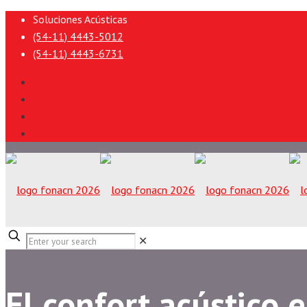
Soluciones Acústicas
(54-11) 4443-5012
(54-11) 4443-6731
✕
El confort acústico 