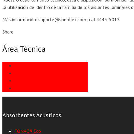
la utilización de dentro de la familia de los aislantes laminares d
Más información: soporte@sonoflex.com o al 4443-5012
Share
Área Técnica
Informes Técnicos
Instalación
Preguntas Frecuentes
Usos Habituales
Absorbentes Acusticos
FONAC® Eco