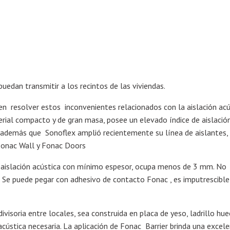
puedan transmitir a los recintos de las viviendas.
n resolver estos inconvenientes relacionados con la aislación acú
erial compacto y de gran masa, posee un elevado índice de aislació
 además que Sonoflex amplió recientemente su línea de aislantes,
 Fonac Wall y Fonac Doors
nte aislación acústica con mínimo espesor, ocupa menos de 3 mm. No
. Se puede pegar con adhesivo de contacto Fonac , es imputrescible
visoria entre locales, sea construida en placa de yeso, ladrillo hue
acústica necesaria. La aplicación de Fonac Barrier brinda una excel