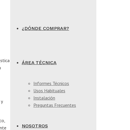
¿DÓNDE COMPRAR?
stica
ÁREA TÉCNICA
n
Informes Técnicos
Usos Habituales
Instalación
 y
Preguntas Frecuentes
co,
NOSOTROS
ente