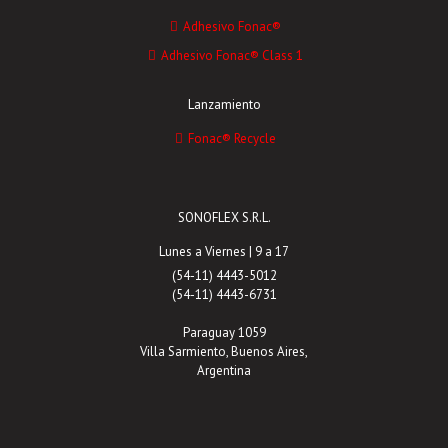
Adhesivo Fonac®
Adhesivo Fonac® Class 1
Lanzamiento
Fonac® Recycle
SONOFLEX S.R.L.
Lunes a Viernes | 9 a 17
(54-11) 4443-5012
(54-11) 4443-6731
Paraguay 1059
Villa Sarmiento, Buenos Aires,
Argentina