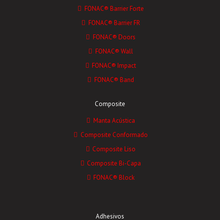
FONAC® Barrier Forte
FONAC® Barrier FR
FONAC® Doors
FONAC® Wall
FONAC® Impact
FONAC® Band
Composite
Manta Acústica
Composite Conformado
Composite Liso
Composite Bi-Capa
FONAC® Block
Adhesivos