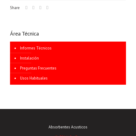
Share
Área Técnica
Informes Técnicos
Instalación
Preguntas Frecuentes
Usos Habituales
Absorbentes Acusticos