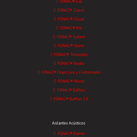
FONAC® Eco
FONAC® Class1
FONAC® Cloud
FONAC® Pro
FONAC® System
FONAC® Stone
FONAC® Texturado
FONAC® Studio
FONAC® Foam Liso y Conformado
FONAC® Wood
FONAC® Baffles
FONAC® Baffles 2.0
Aislantes Acústicos
FONAC® Barrier