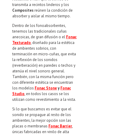
transmita a recintos linderos y los
Composites
reúnen la condición de
absorber y aislar al mismo tiempo.
Dentro de los fonoabsorbentes,
tenemos las tradicionales cuñas
anecoicas, de gran difusión o el
Fonac
Texturado
, diseñado para la estética
de ambientes sobrios, con
terminación en micro-cuñas, que evita
la reflexión de los sonidos
(reverberación) en paredes o techos y
atenúa el nivel sonoro general.
También, con la misma función pero
con diferente estética se encuentran
los modelos
Fonac Stone
y
Fonac
Studio
, en todos los casos se los
utilizan como revestimiento a la vista.
Si lo que buscamos es evitar que el
sonido se propague al resto de los
ambientes, la mejor opción son las
placas o membranas
Fonac Barrier
,
únicas fabricadas en vinilo de alta