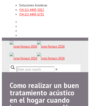
Soluciones Acústicas
(54-11) 4443-5012
(54-11) 4443-6731
✕
Como realizar un buen
tratamiento acústico
en el hogar cuando