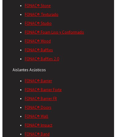
FONAC® Stone
FONAC® Texturado
FONAC® Studio
FONAC® Foam Liso y Conformado
FONAC® Wood
FONAC® Baffles
FONAC® Baffles 2.0
Aislantes Acústicos
FONAC® Barrier
FONAC® Barrier Forte
FONAC® Barrier FR
FONAC® Doors
FONAC® Wall
FONAC® Impact
FONAC® Band