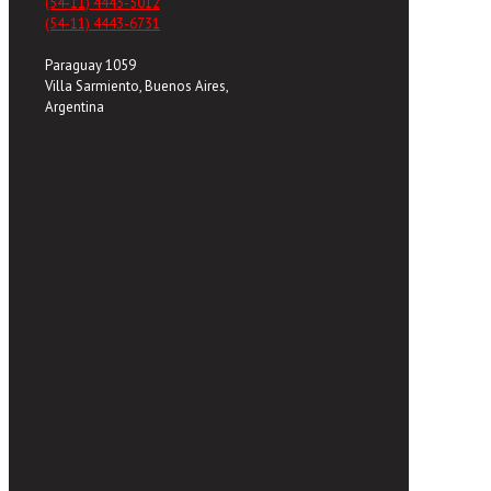
(54-11) 4443-5012
(54-11) 4443-6731
Paraguay 1059
Villa Sarmiento, Buenos Aires,
Argentina