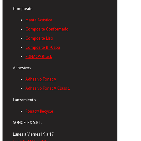
Composite
Manta Acústica
Composite Conformado
Composite Liso
Composite Bi-Capa
FONAC® Block
Adhesivos
Adhesivo Fonac®
Adhesivo Fonac® Class 1
Lanzamiento
Fonac® Recycle
SONOFLEX S.R.L.
Lunes a Viernes | 9 a 17